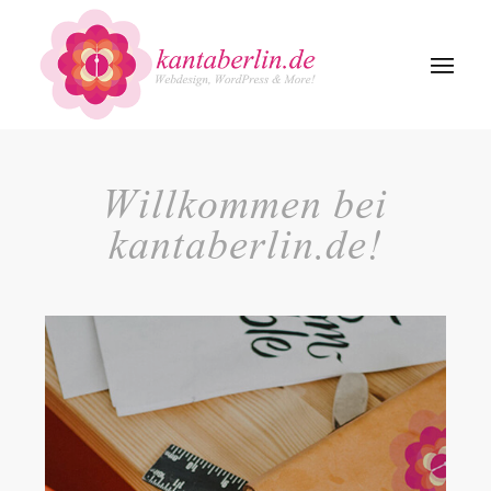
Willkommen bei
kantaberlin.de!