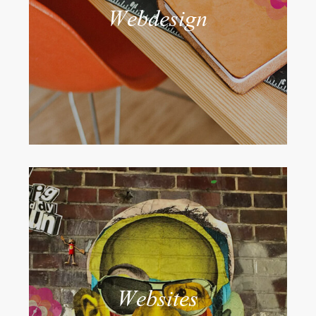
Webdesign
Websites