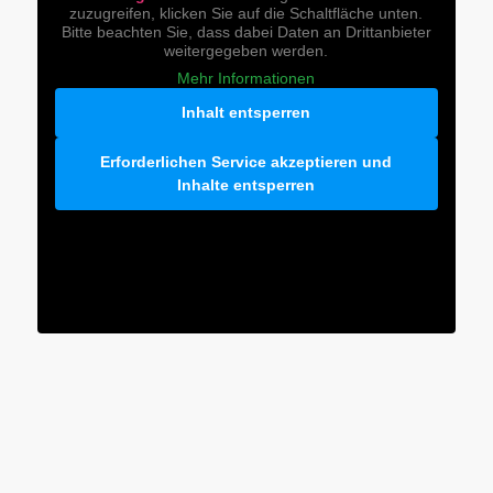
zuzugreifen, klicken Sie auf die Schaltfläche unten.
Bitte beachten Sie, dass dabei Daten an Drittanbieter
weitergegeben werden.
Mehr Informationen
Inhalt entsperren
Erforderlichen Service akzeptieren und
Inhalte entsperren