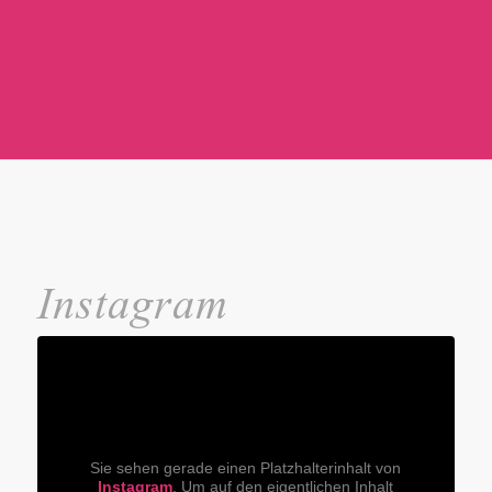
Instagram
Sie sehen gerade einen Platzhalterinhalt von
Instagram
. Um auf den eigentlichen Inhalt