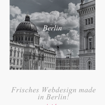
Berlin
Frisches Webdesign made
in Berlin!