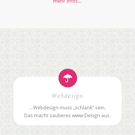
mehr Infos…
Webdesign
…Webdesign muss „schlank“ sein.
Das macht sauberes www-Design aus.