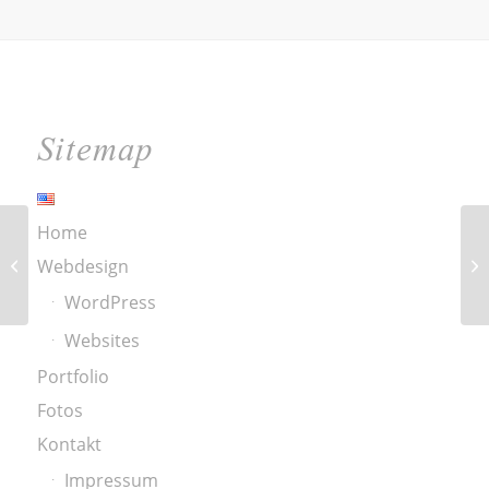
Sitemap
Home
Sprachcoach
Webdesign
Französisch
WordPress
Websites
Portfolio
Fotos
Kontakt
Impressum