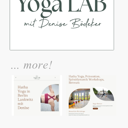
… more!