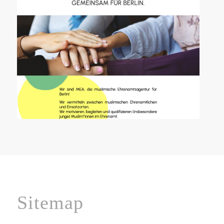
Mea-berlin.de
Sitemap